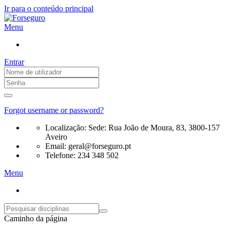
Ir para o conteúdo principal
Menu
Entrar
Forgot username or password?
Localização:
Sede: Rua João de Moura, 83, 3800-157
Aveiro
Email:
geral@forseguro.pt
Telefone:
234 348 502
Menu
Caminho da página