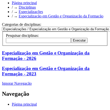
Página principal
/
→
Disciplinas
/
→
Especializações
/
→
Especialização em Gestão e Organização da Formação
Categorias de disciplinas:
Pesquisar disciplinas:
Especialização em Gestão e Organização da
Formação - 2026
Especialização em Gestão e Organização da
Formação - 2023
Ignorar Navegação
Navegação
Página principal